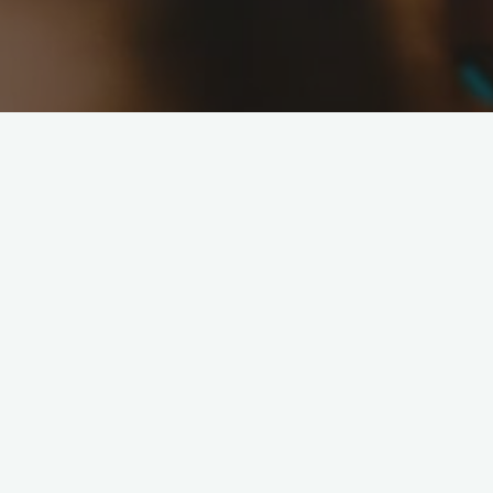
Leave a comment
Kultura fanoušků