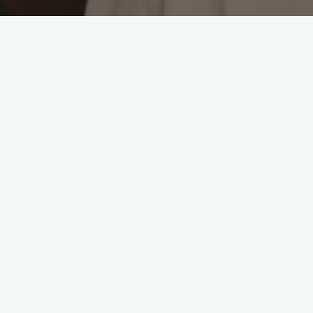
Leave a comment
Kultura fanoušků
Hoffenheimský zázrak: Jak 3772
lidí vytvořilo největší příběh
záchrany v Bundeslize