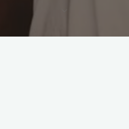
Leave a comment
Kultura fanoušků
Rituály na Old Trafford: Jak