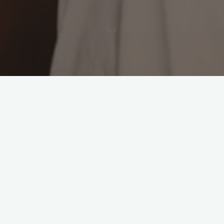
Leave a comment
Kultura fanoušků